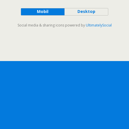
Mobil
Desktop
Social media & sharing icons powered by
UltimatelySocial